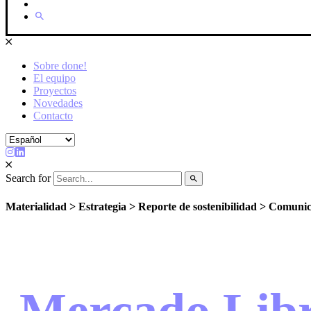
Sobre done!
El equipo
Proyectos
Novedades
Contacto
Search for
Materialidad > Estrategia > Reporte de sostenibilidad > Comuni