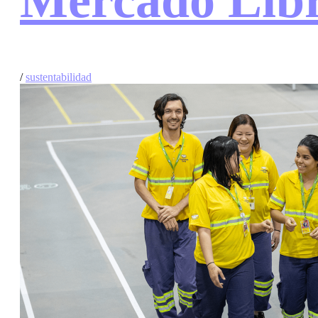
Mercado Lib
/
sustentabilidad